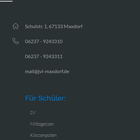
Schulstr. 1, 67133 Maxdorf
06237 - 9243310
06237 - 9243311
mail@jvl-maxdorf.de
Für Schüler:
SV
Mittagessen
Klassenpaten