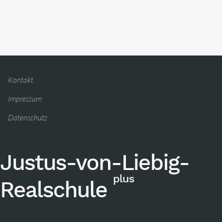
Kontakt
Impressum
Datenschutz
Justus-von-Liebig-
plus
Realschule