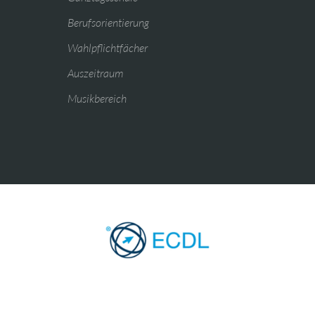
Berufsorientierung
Wahlpflichtfächer
Auszeitraum
Musikbereich