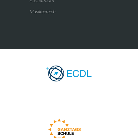
Auszeitraum
Musikbereich