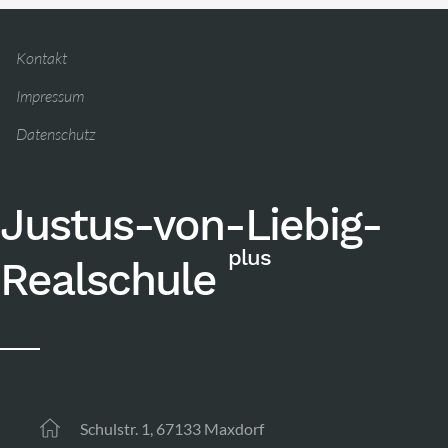
Kontakt
Impressum
Datenschutz
Justus-von-Liebig-
plus
Realschule
Schulstr. 1, 67133 Maxdorf