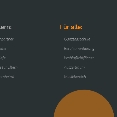
tern:
Für alle:
hpartner
Ganztagsschule
eiten
Berufsorientierung
iefe
Wahlpflichtfächer
 für Eltern
Auszeitraum
ernbeirat
Musikbereich