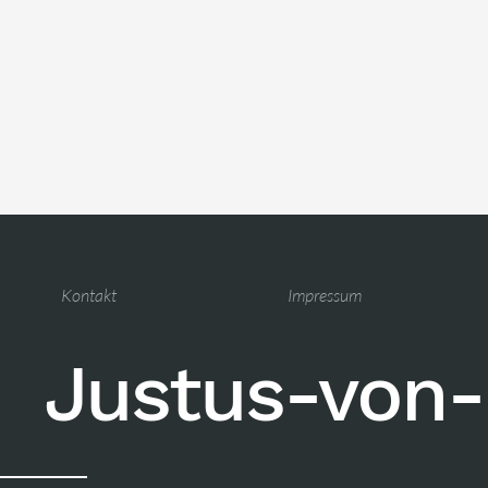
Kontakt
Impressum
Justus-von-