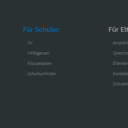
Für Schüler:
Für El
SV
Ansprec
Mittagessen
Sprechz
Klassenpaten
Elternbr
Schulbuchlisten
Kontakte
Schulelt