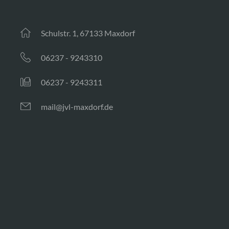
Schulstr. 1, 67133 Maxdorf
06237 - 9243310
06237 - 9243311
mail@jvl-maxdorf.de