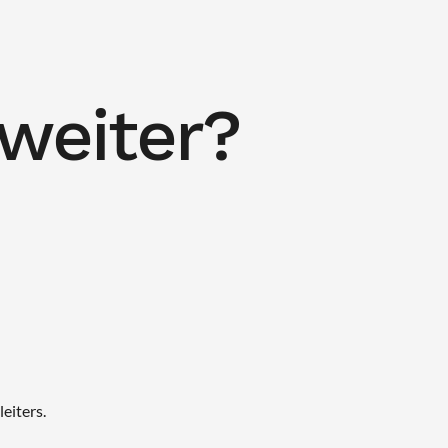
 weiter?
eiters.