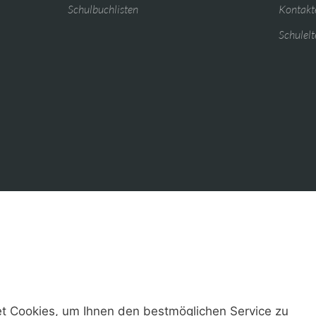
Schulbuchlisten
Kontakte
Schulelt
t Cookies, um Ihnen den bestmöglichen Service zu