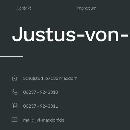
Kontakt
Impressum
Justus-von-
Schulstr. 1, 67133 Maxdorf
06237 - 9243310
06237 - 9243311
mail@jvl-maxdorf.de