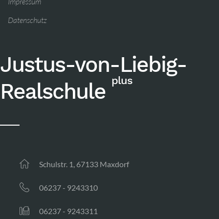
Impressum
Datenschutz
Justus-von-Liebig-
plus
Realschule
Schulstr. 1, 67133 Maxdorf
06237 - 9243310
06237 - 9243311