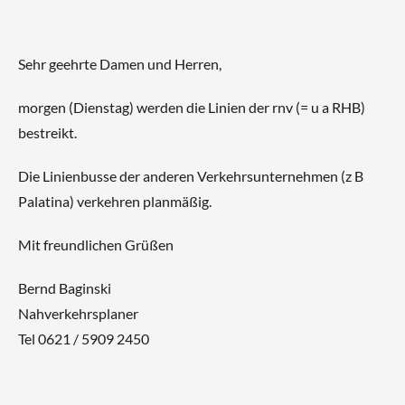
Sehr geehrte Damen und Herren,
morgen (Dienstag) werden die Linien der rnv (= u a RHB)
bestreikt.
Die Linienbusse der anderen Verkehrsunternehmen (z B
Palatina) verkehren planmäßig.
Mit freundlichen Grüßen
Bernd Baginski
Nahverkehrsplaner
Tel 0621 / 5909 2450