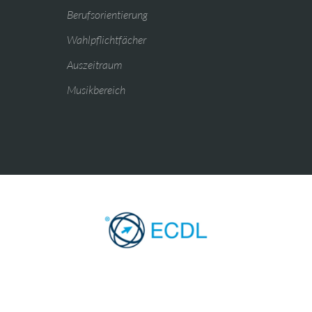
Berufsorientierung
Wahlpflichtfächer
Auszeitraum
Musikbereich