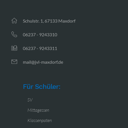
Schulstr. 1, 67133 Maxdorf
06237 - 9243310
06237 - 9243311
mail@jvl-maxdorf.de
Für Schüler:
SV
Mittagessen
Klassenpaten