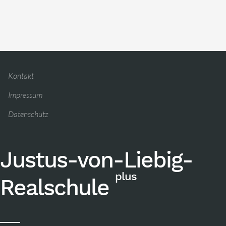
Kontakt
Impressum
Datenschutz
Justus-von-Liebig-
plus
Realschule