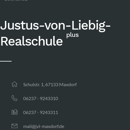
Justus-von-Liebig-
plus
Realschule
Schulstr. 1, 67133 Maxdorf
06237 - 9243310
06237 - 9243311
mail@jvl-maxdorf.de