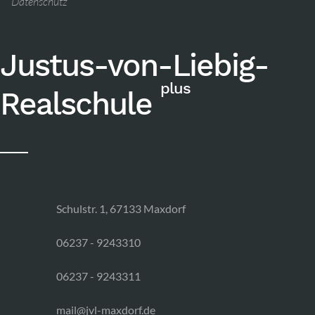
Datenschutz
Justus-von-Liebig-
plus
Realschule
Schulstr. 1, 67133 Maxdorf
06237 - 9243310
06237 - 9243311
mail@jvl-maxdorf.de