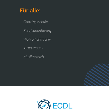
Für alle:
Ganztagsschule
Berufsorientierung
Wahlpflichtfächer
Auszeitraum
Musikbereich