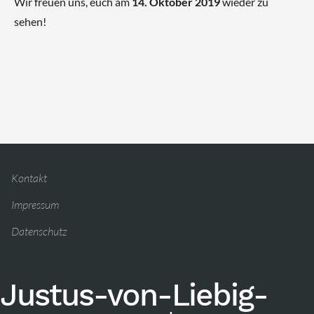
Wir freuen uns, euch am
14. Oktober 2019
wieder zu
sehen!
Kontakt
Impressum
Datenschutz
Justus-von-Liebig-