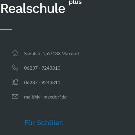
plus
Realschule
Schulstr. 1, 67133 Maxdorf
06237 - 9243310
06237 - 9243311
mail@jvl-maxdorf.de
Für Schüler: