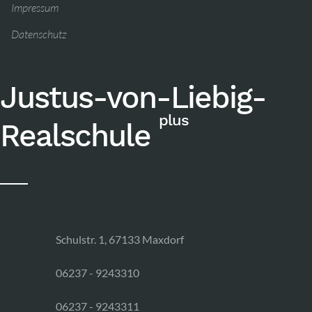
Impressum
Datenschutz
Justus-von-Liebig-
plus
Realschule
Schulstr. 1, 67133 Maxdorf
06237 - 9243310
06237 - 9243311