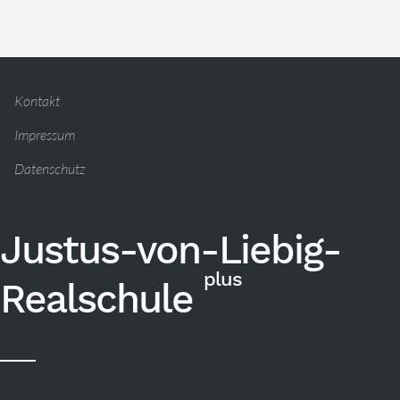
Kontakt
Impressum
Datenschutz
Justus-von-Liebig-
plus
Realschule