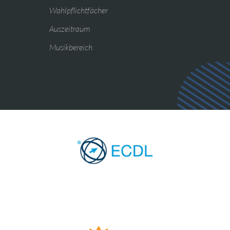
Wahlpflichtfächer
Auszeitraum
Musikbereich