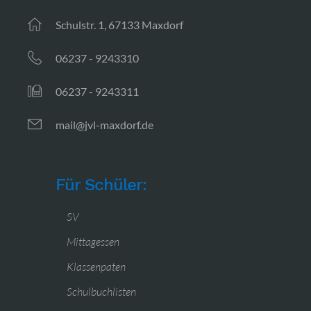
Schulstr. 1, 67133 Maxdorf
06237 - 9243310
06237 - 9243311
mail@jvl-maxdorf.de
Für Schüler:
SV
Mittagessen
Klassenpaten
Schulbuchlisten