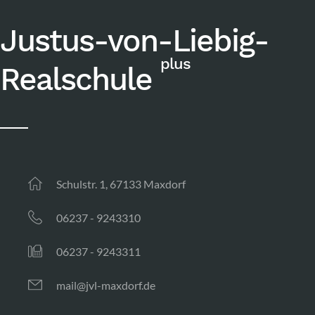
Justus-von-Liebig-
plus
Realschule
Schulstr. 1, 67133 Maxdorf
06237 - 9243310
06237 - 9243311
mail@jvl-maxdorf.de