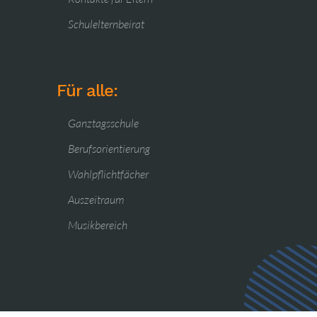
Schulelternbeirat
Für alle:
Ganztagsschule
Berufsorientierung
Wahlpflichtfächer
Auszeitraum
Musikbereich