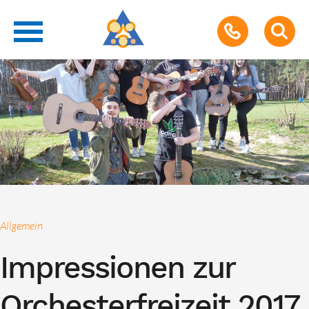
Allgemein
Impressionen zur
Orchesterfreizeit 2017